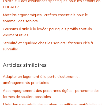
Existe-t-il des assurances spécifiques pour les seniors en
EHPAD ?
Matelas ergonomiques : critères essentiels pour le
sommeil des seniors
Coussins d’aide à la levée : pour quels profils sont-ils
vraiment utiles
Stabilité et équilibre chez les seniors : facteurs clés à
surveiller
Articles similaires
Adapter un logement à la perte d’autonomie :
aménagements prioritaires
Accompagnement des personnes âgées : panorama des
formes de soutien possibles
Maintien à domicile des seniors : conditions matérielles et