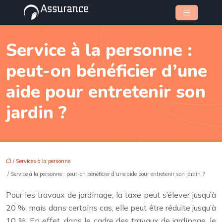
Service à la personne :
peut-on bénéficier d’une
aide pour entretenir son
jardin ?
/
Services à la personne
/ Service à la personne : peut-on bénéficier d’une aide pour entretenir son jardin ?
Pour les travaux de jardinage, la taxe peut s’élever jusqu’à
20 %, mais dans certains cas, elle peut être réduite jusqu’à
10 %. En effet, dans le cadre des travaux de jardinage, le