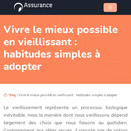
Vivre le mieux possible
en vieillissant :
habitudes simples à
adopter
/
Blog
/ Vivre le mieux possible en vieillissant : habitudes simples à adopter
Le vieillissement représente un processus biologique
inévitable, mais la manière dont nous vieillissons dépend
largement des choix que nous faisons au quotidien.
Contrairement aux idées reçues, il n’existe pas de potion