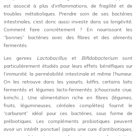
est associé à plus d’inflammations, de fragilité et de
troubles métaboliques. Prendre soin de ses bactéries
intestinales, c’est donc aussi investir dans sa longévité.
Comment faire concrètement ? En nourrissant les
“bonnes” bactéries avec des fibres et des aliments
fermentés.
Les genres
Lactobacillus
et
Bifidobacterium
sont
particulièrement étudiés pour leurs effets bénéfiques sur
l’immunité, la perméabilité intestinale et même l’humeur.
On les retrouve dans les yaourts, kéfirs, certains laits
fermentés et légumes lacto‑fermentés (choucroute crue,
kimchi…). Une alimentation riche en fibres (légumes,
fruits, légumineuses, céréales complètes) fournit le
“carburant” idéal pour ces bactéries, sous forme de
prébiotiques. Les compléments probiotiques peuvent
avoir un intérêt ponctuel (après une cure d’antibiotiques,