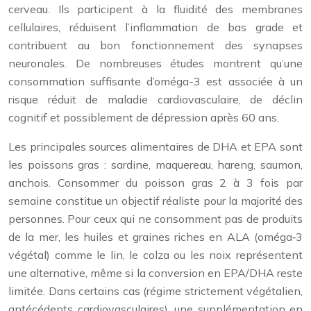
cerveau. Ils participent à la fluidité des membranes
cellulaires, réduisent l’inflammation de bas grade et
contribuent au bon fonctionnement des synapses
neuronales. De nombreuses études montrent qu’une
consommation suffisante d’oméga-3 est associée à un
risque réduit de maladie cardiovasculaire, de déclin
cognitif et possiblement de dépression après 60 ans.
Les principales sources alimentaires de DHA et EPA sont
les poissons gras : sardine, maquereau, hareng, saumon,
anchois. Consommer du poisson gras 2 à 3 fois par
semaine constitue un objectif réaliste pour la majorité des
personnes. Pour ceux qui ne consomment pas de produits
de la mer, les huiles et graines riches en ALA (oméga‑3
végétal) comme le lin, le colza ou les noix représentent
une alternative, même si la conversion en EPA/DHA reste
limitée. Dans certains cas (régime strictement végétalien,
antécédents cardiovasculaires), une supplémentation en