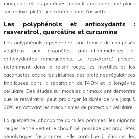
marginale, et les protéines animales occupent une place
secondaire plutôt que centrale dans l’assiette.
Les polyphénols et antioxydants :
resveratrol, quercétine et curcumine
Les polyphénols représentent une famille de composés
végétaux aux propriétés anti-inflammatoires et
antioxydantes remarquables. Le
resvératrol
, présent
notamment dans le raisin rouge, les myrtilles et les
cacahuètes, active les sirtuines, des protéines régulatrices
impliquées dans la réparation de l’ADN et la longévité
cellulaire. Des études sur modèles animaux ont démontré
que le resvératrol peut prolonger la durée de vie jusqu’à
30% en activant les mécanismes de protection cellulaire.
La quercétine, abondante dans les pommes, les oignons
rouges, le thé vert et le chou frisé, possède des propriétés
sénolytiques fascinantes. Elle contribue à éliminer les