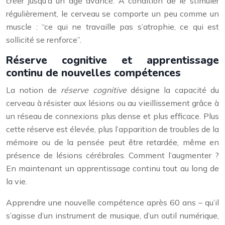
créer jusqu’à un âge avancé. À condition de le stimuler
régulièrement, le cerveau se comporte un peu comme un
muscle : “ce qui ne travaille pas s’atrophie, ce qui est
sollicité se renforce”.
Réserve cognitive et apprentissage
continu de nouvelles compétences
La notion de
réserve cognitive
désigne la capacité du
cerveau à résister aux lésions ou au vieillissement grâce à
un réseau de connexions plus dense et plus efficace. Plus
cette réserve est élevée, plus l’apparition de troubles de la
mémoire ou de la pensée peut être retardée, même en
présence de lésions cérébrales. Comment l’augmenter ?
En maintenant un apprentissage continu tout au long de
la vie.
Apprendre une nouvelle compétence après 60 ans – qu’il
s’agisse d’un instrument de musique, d’un outil numérique,