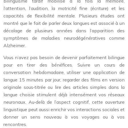
bilinguisme tardif mobilise à la fois la mémoire,
l’attention, l’audition, la motricité fine (écriture) et les
capacités de flexibilité mentale. Plusieurs études ont
montré que le fait de parler deux langues est associé à un
décalage de plusieurs années dans l’apparition des
symptômes de maladies neurodégénératives comme
Alzheimer.
Vous n’avez pas besoin de devenir parfaitement bilingue
pour en tirer des bénéfices. Suivre un cours de
conversation hebdomadaire, utiliser une application de
langue 15 minutes par jour, regarder des films en version
originale sous‑titrée ou lire des articles simples dans la
langue choisie stimulent déjà intensément vos réseaux
neuronaux. Au‑delà de l’aspect cognitif, cette ouverture
linguistique peut aussi enrichir vos interactions sociales et
donner un sens nouveau à vos voyages ou à vos
rencontres.