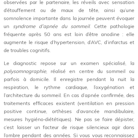
observées par le partenaire, les réveils avec sensation
d’étouffement ou de maux de tête, ainsi qu’une
somnolence importante dans la journée peuvent évoquer
un
syndrome d’apnée du sommeil
. Cette pathologie
fréquente après 50 ans est loin d’être anodine : elle
augmente le risque d’hypertension, d’AVC, d’infarctus et
de troubles cognitifs.
Le diagnostic repose sur un examen spécialisé, la
polysomnographie
, réalisé en centre du sommeil ou
parfois à domicile. Il enregistre pendant la nuit la
respiration, le rythme cardiaque, l’oxygénation et
l’architecture du sommeil. En cas d’apnée confirmée, des
traitements efficaces existent (ventilation en pression
positive continue, orthèses d’avancée mandibulaire,
mesures hygiéno‑diététiques). Ne pas se faire dépister,
c’est laisser un facteur de risque silencieux agir dans
l’ombre pendant des années. Si vous vous reconnaissez