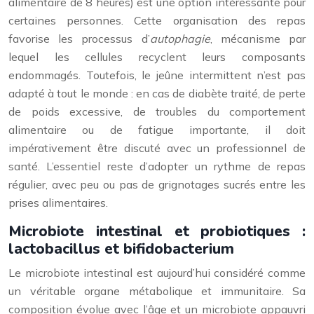
alimentaire de 8 heures) est une option intéressante pour
certaines personnes. Cette organisation des repas
favorise les processus d’
autophagie
, mécanisme par
lequel les cellules recyclent leurs composants
endommagés. Toutefois, le jeûne intermittent n’est pas
adapté à tout le monde : en cas de diabète traité, de perte
de poids excessive, de troubles du comportement
alimentaire ou de fatigue importante, il doit
impérativement être discuté avec un professionnel de
santé. L’essentiel reste d’adopter un rythme de repas
régulier, avec peu ou pas de grignotages sucrés entre les
prises alimentaires.
Microbiote intestinal et probiotiques :
lactobacillus et bifidobacterium
Le microbiote intestinal est aujourd’hui considéré comme
un véritable organe métabolique et immunitaire. Sa
composition évolue avec l’âge et un microbiote appauvri