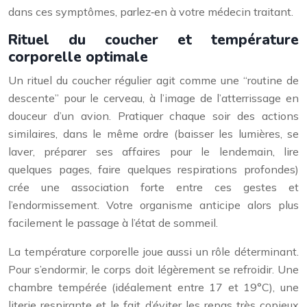
dans ces symptômes, parlez‑en à votre médecin traitant.
Rituel du coucher et température
corporelle optimale
Un rituel du coucher régulier agit comme une “routine de
descente” pour le cerveau, à l’image de l’atterrissage en
douceur d’un avion. Pratiquer chaque soir des actions
similaires, dans le même ordre (baisser les lumières, se
laver, préparer ses affaires pour le lendemain, lire
quelques pages, faire quelques respirations profondes)
crée une association forte entre ces gestes et
l’endormissement. Votre organisme anticipe alors plus
facilement le passage à l’état de sommeil.
La température corporelle joue aussi un rôle déterminant.
Pour s’endormir, le corps doit légèrement se refroidir. Une
chambre tempérée (idéalement entre 17 et 19°C), une
literie respirante et le fait d’éviter les repas très copieux