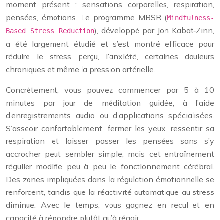
moment présent : sensations corporelles, respiration,
pensées, émotions. Le programme MBSR (
Mindfulness-
), développé par Jon Kabat‑Zinn,
Based Stress Reduction
a été largement étudié et s’est montré efficace pour
réduire le stress perçu, l’anxiété, certaines douleurs
chroniques et même la pression artérielle.
Concrètement, vous pouvez commencer par 5 à 10
minutes par jour de méditation guidée, à l’aide
d’enregistrements audio ou d’applications spécialisées.
S’asseoir confortablement, fermer les yeux, ressentir sa
respiration et laisser passer les pensées sans s’y
accrocher peut sembler simple, mais cet entraînement
régulier modifie peu à peu le fonctionnement cérébral.
Des zones impliquées dans la régulation émotionnelle se
renforcent, tandis que la réactivité automatique au stress
diminue. Avec le temps, vous gagnez en recul et en
capacité à répondre plutôt qu’à réagir.