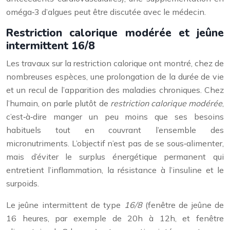
oméga‑3 d’algues peut être discutée avec le médecin.
Restriction calorique modérée et jeûne
intermittent 16/8
Les travaux sur la restriction calorique ont montré, chez de
nombreuses espèces, une prolongation de la durée de vie
et un recul de l’apparition des maladies chroniques. Chez
l’humain, on parle plutôt de
restriction calorique modérée
,
c’est‑à‑dire manger un peu moins que ses besoins
habituels tout en couvrant l’ensemble des
micronutriments. L’objectif n’est pas de se sous‑alimenter,
mais d’éviter le surplus énergétique permanent qui
entretient l’inflammation, la résistance à l’insuline et le
surpoids.
Le jeûne intermittent de type
16/8
(fenêtre de jeûne de
16 heures, par exemple de 20h à 12h, et fenêtre