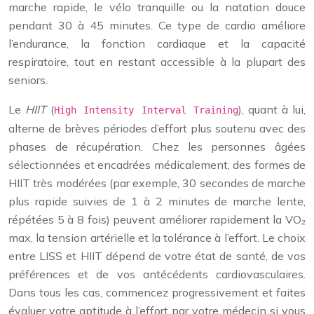
marche rapide, le vélo tranquille ou la natation douce
pendant 30 à 45 minutes. Ce type de cardio améliore
l’endurance, la fonction cardiaque et la capacité
respiratoire, tout en restant accessible à la plupart des
seniors.
Le
HIIT
(
), quant à lui,
High Intensity Interval Training
alterne de brèves périodes d’effort plus soutenu avec des
phases de récupération. Chez les personnes âgées
sélectionnées et encadrées médicalement, des formes de
HIIT très modérées (par exemple, 30 secondes de marche
plus rapide suivies de 1 à 2 minutes de marche lente,
répétées 5 à 8 fois) peuvent améliorer rapidement la VO₂
max, la tension artérielle et la tolérance à l’effort. Le choix
entre LISS et HIIT dépend de votre état de santé, de vos
préférences et de vos antécédents cardiovasculaires.
Dans tous les cas, commencez progressivement et faites
évaluer votre aptitude à l’effort par votre médecin si vous